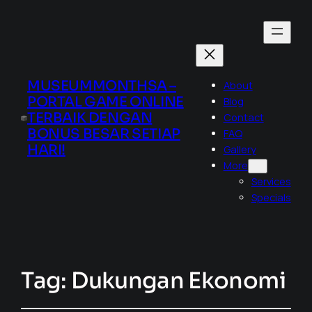
MUSEUMMONTHSA –
About
PORTAL GAME ONLINE
Blog
TERBAIK DENGAN
Contact
BONUS BESAR SETIAP
FAQ
HARI!
Gallery
More
Services
Specials
Tag:
Dukungan Ekonomi