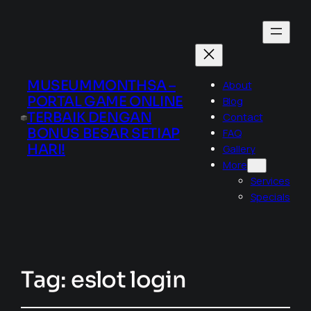
MUSEUMMONTHSA –
About
PORTAL GAME ONLINE
Blog
TERBAIK DENGAN
Contact
BONUS BESAR SETIAP
FAQ
HARI!
Gallery
More
Services
Specials
Tag:
eslot login