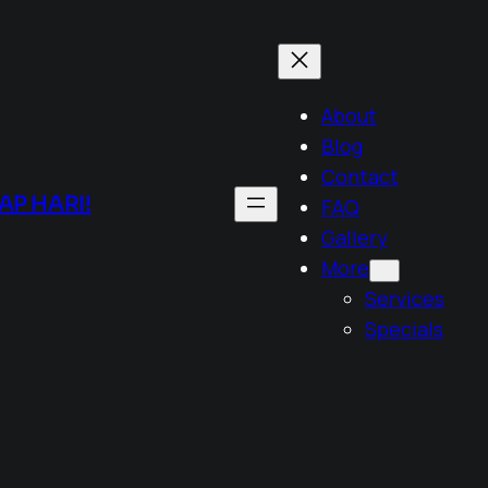
About
Blog
Contact
P HARI!
FAQ
Gallery
More
Services
Specials