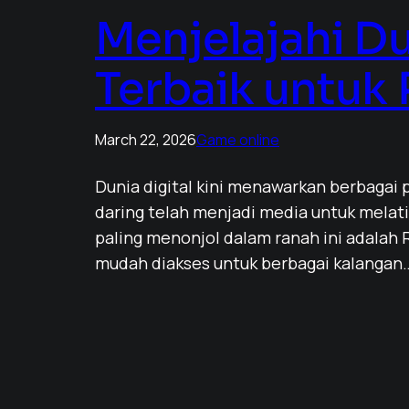
Menjelajahi D
Terbaik untuk 
March 22, 2026
Game online
Dunia digital kini menawarkan berbagai
daring telah menjadi media untuk melat
paling menonjol dalam ranah ini adalah
mudah diakses untuk berbagai kalangan