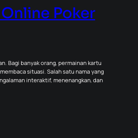
 Online Poker
n. Bagi banyak orang, permainan kartu
 membaca situasi. Salah satu nama yang
engalaman interaktif, menenangkan, dan