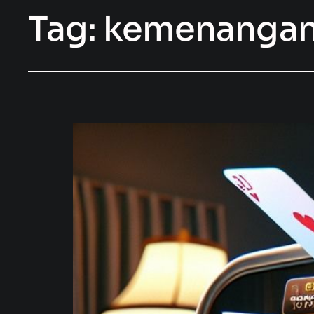
Tag:
kemenangan