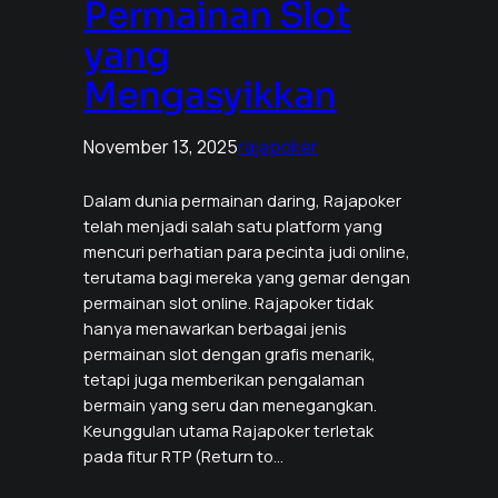
Permainan Slot
yang
Mengasyikkan
November 13, 2025
rajapoker
Dalam dunia permainan daring, Rajapoker
telah menjadi salah satu platform yang
mencuri perhatian para pecinta judi online,
terutama bagi mereka yang gemar dengan
permainan slot online. Rajapoker tidak
hanya menawarkan berbagai jenis
permainan slot dengan grafis menarik,
tetapi juga memberikan pengalaman
bermain yang seru dan menegangkan.
Keunggulan utama Rajapoker terletak
pada fitur RTP (Return to…