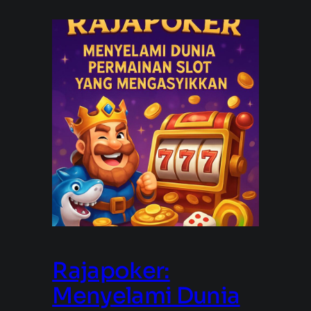
Rajapoker:
Menyelami Dunia