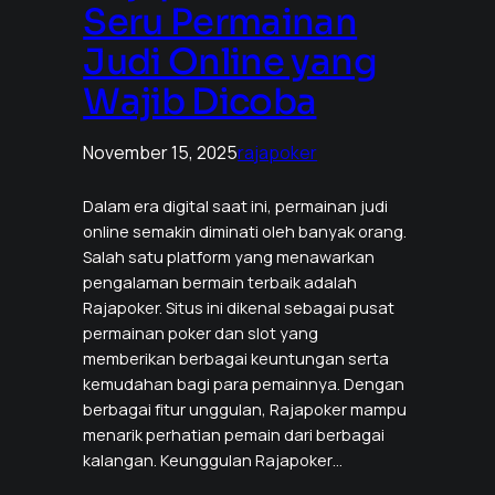
Seru Permainan
Judi Online yang
Wajib Dicoba
November 15, 2025
rajapoker
Dalam era digital saat ini, permainan judi
online semakin diminati oleh banyak orang.
Salah satu platform yang menawarkan
pengalaman bermain terbaik adalah
Rajapoker. Situs ini dikenal sebagai pusat
permainan poker dan slot yang
memberikan berbagai keuntungan serta
kemudahan bagi para pemainnya. Dengan
berbagai fitur unggulan, Rajapoker mampu
menarik perhatian pemain dari berbagai
kalangan. Keunggulan Rajapoker…