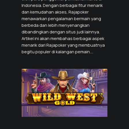
Indonesia. Dengan berbagai fitur menarik
dan kemudahan akses, Rajapoker
menawarkan pengalaman bermain yang
berbeda dan lebih menyenangkan
dibandingkan dengan situs judi lainnya.
Artikel ini akan membahas berbagai aspek
menarik dari Rajapoker yang membuatnya
begitu populer di kalangan pemain.…