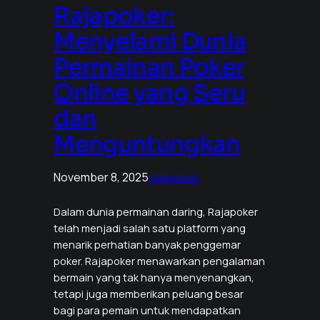
Rajapoker:
Menyelami Dunia
Permainan Poker
Online yang Seru
dan
Menguntungkan
November 8, 2025
rajapoker
Dalam dunia permainan daring, Rajapoker
telah menjadi salah satu platform yang
menarik perhatian banyak penggemar
poker. Rajapoker menawarkan pengalaman
bermain yang tak hanya menyenangkan,
tetapi juga memberikan peluang besar
bagi para pemain untuk mendapatkan