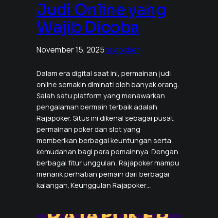
Judi Online yang
Wajib Dicoba
November 15, 2025
rajapoker
Dalam era digital saat ini, permainan judi
online semakin diminati oleh banyak orang.
Salah satu platform yang menawarkan
pengalaman bermain terbaik adalah
Rajapoker. Situs ini dikenal sebagai pusat
permainan poker dan slot yang
memberikan berbagai keuntungan serta
kemudahan bagi para pemainnya. Dengan
berbagai fitur unggulan, Rajapoker mampu
menarik perhatian pemain dari berbagai
kalangan. Keunggulan Rajapoker…