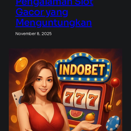
Pengalaman Slot
Gacor yang
Menguntungkan
November 8, 2025