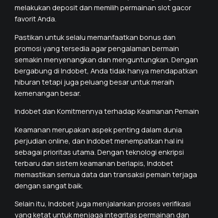
melakukan deposit dan memilih permainan slot gacor
favorit Anda.
Pastikan untuk selalu memanfaatkan bonus dan
promosi yang tersedia agar pengalaman bermain
semakin menyenangkan dan menguntungkan. Dengan
bergabung di Indobet, Anda tidak hanya mendapatkan
hiburan tetapi juga peluang besar untuk meraih
kemenangan besar.
Indobet dan Komitmennya terhadap Keamanan Pemain
Keamanan merupakan aspek penting dalam dunia
perjudian online, dan Indobet menempatkan hal ini
sebagai prioritas utama. Dengan teknologi enkripsi
terbaru dan sistem keamanan berlapis, Indobet
memastikan semua data dan transaksi pemain terjaga
dengan sangat baik.
Selain itu, Indobet juga menjalankan proses verifikasi
yang ketat untuk menjaga integritas permainan dan