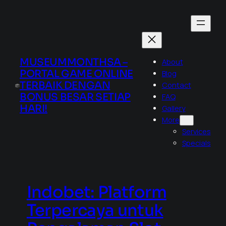
Skip
to
content
MUSEUMMONTHSA –
About
PORTAL GAME ONLINE
Blog
TERBAIK DENGAN
Contact
BONUS BESAR SETIAP
FAQ
HARI!
Gallery
More
Services
Specials
Indobet: Platform
Terpercaya untuk