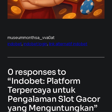
museummonthsa_vva0at
indobet
, 
indobet login
, 
link alternatif indobet
0 responses to
“Indobet: Platform
Terpercaya untuk
Pengalaman Slot Gacor
yang Menguntungkan”