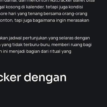
ih damai, dan menonton Nutcracker Ballet bisa
 kosong di kalender, tetapi juga kondisi
sore hari yang tenang bersama orang-orang
onton, tapi juga bagaimana ingin merasakan
kan jadwal pertunjukan yang selaras dengan
 yang tidak terburu-buru, memberi ruang bagi
ini menjadi bagian dari ritual yang
cker dengan