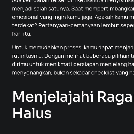
Ada keindahan tersendiri ketika kita menyisihk
menjadi salah satunya. Saat mempertimbangkan j
emosional yang ingin kamu jaga. Apakah kamu m
terdekat? Pertanyaan-pertanyaan lembut sepert
hari itu.
Untuk memudahkan proses, kamu dapat menjad
rutinitasmu. Dengan melihat beberapa pilihan t
dirimu untuk menikmati persiapan menjelang hari
menyenangkan, bukan sekadar checklist yang ha
Menjelajahi Rag
Halus