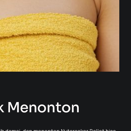
k Menonton