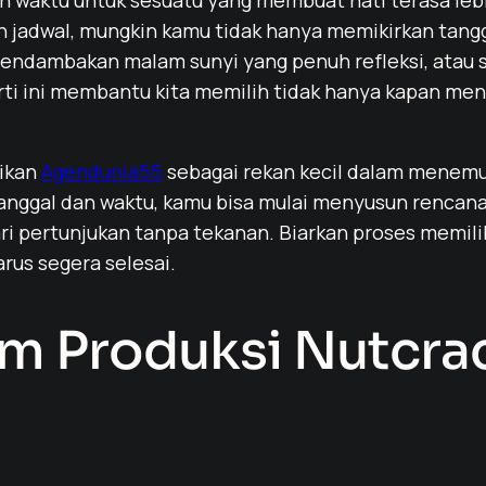
an waktu untuk sesuatu yang membuat hati terasa leb
adwal, mungkin kamu tidak hanya memikirkan tanggal
endambakan malam sunyi yang penuh refleksi, atau 
i ini membantu kita memilih tidak hanya kapan men
ikan
Agendunia55
sebagai rekan kecil dalam menemu
anggal dan waktu, kamu bisa mulai menyusun rencana
 pertunjukan tanpa tekanan. Biarkan proses memilih 
rus segera selesai.
am Produksi Nutcra