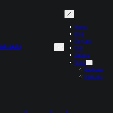
About
Blog
Contact
P HARI!
FAQ
Gallery
More
Services
Specials