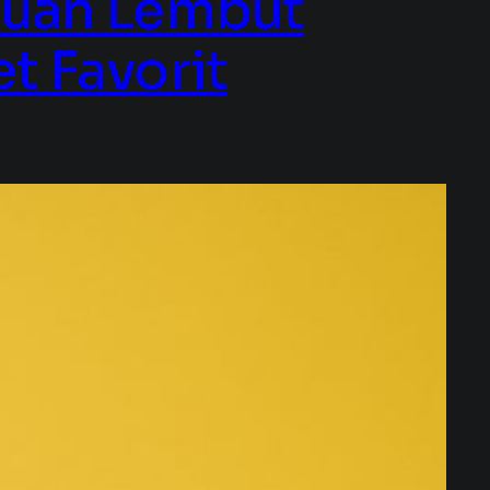
duan Lembut
t Favorit