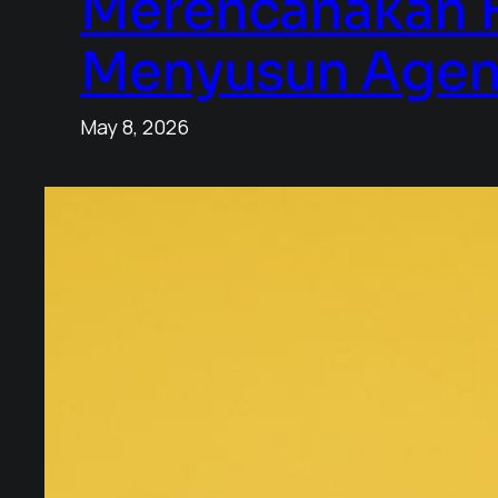
Merencanakan H
Menyusun Agend
May 8, 2026