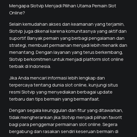
Mengapa Slotvip Menjadi Pilihan Utama Pemain Slot
Online?
Selain kemudahan akses dan keamanan yang terjamin,
Slotvip juga dikenal karena komunitasnya yang aktif dan
suportif. Banyak pemain yang berbagi pengalaman dan
strategi, membuat permainan menjadi lebih menarik dan
menantang. Dengan layanan yang terus berkembang,
Slotvip berkomitmen untuk menjadi platform slot online
terbaik di Indonesia.
Jika Anda mencari informasi lebih lengkap dan
terpercaya tentang dunia slot online, kunjungi situs
resmi Slotvip yang menyediakan berbagai update
terbaru dan tips bermain yang bermanfaat.
Dengan segala keunggulan dan fitur yang ditawarkan,
tidak mengherankan jika Slotvip menjadi pilihan favorit
bagi para penggemar permainan slot online. Segera
bergabung dan rasakan sendiri keseruan bermain di