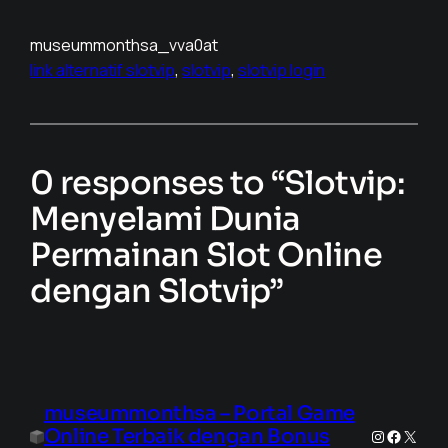
museummonthsa_vva0at
link alternatif slotvip
, 
slotvip
, 
slotvip login
0 responses to “Slotvip:
Menyelami Dunia
Permainan Slot Online
dengan Slotvip”
museummonthsa – Portal Game
Online Terbaik dengan Bonus
Instagram
Facebo
X