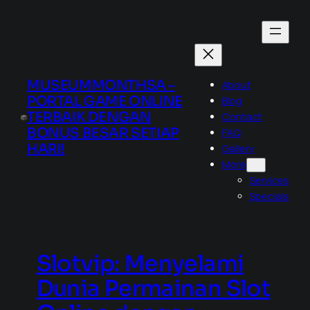
Skip
to
content
MUSEUMMONTHSA –
About
PORTAL GAME ONLINE
Blog
TERBAIK DENGAN
Contact
BONUS BESAR SETIAP
FAQ
HARI!
Gallery
More
Services
Specials
Slotvip: Menyelami
Dunia Permainan Slot