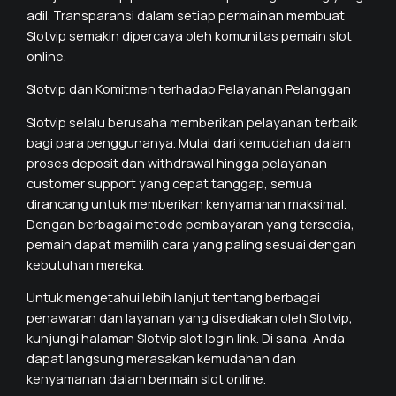
adil. Transparansi dalam setiap permainan membuat
Slotvip semakin dipercaya oleh komunitas pemain slot
online.
Slotvip dan Komitmen terhadap Pelayanan Pelanggan
Slotvip selalu berusaha memberikan pelayanan terbaik
bagi para penggunanya. Mulai dari kemudahan dalam
proses deposit dan withdrawal hingga pelayanan
customer support yang cepat tanggap, semua
dirancang untuk memberikan kenyamanan maksimal.
Dengan berbagai metode pembayaran yang tersedia,
pemain dapat memilih cara yang paling sesuai dengan
kebutuhan mereka.
Untuk mengetahui lebih lanjut tentang berbagai
penawaran dan layanan yang disediakan oleh Slotvip,
kunjungi halaman Slotvip slot login link. Di sana, Anda
dapat langsung merasakan kemudahan dan
kenyamanan dalam bermain slot online.