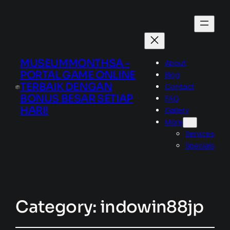
MUSEUMMONTHSA –
About
PORTAL GAME ONLINE
Blog
TERBAIK DENGAN
Contact
BONUS BESAR SETIAP
FAQ
HARI!
Gallery
More
Services
Specials
Category:
indowin88jp