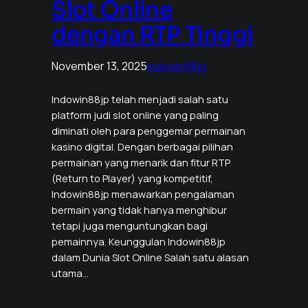
Slot Online
dengan RTP Tinggi
November 13, 2025
indowin88jp
Indowin88jp telah menjadi salah satu
platform judi slot online yang paling
diminati oleh para penggemar permainan
kasino digital. Dengan berbagai pilihan
permainan yang menarik dan fitur RTP
(Return to Player) yang kompetitif,
Indowin88jp menawarkan pengalaman
bermain yang tidak hanya menghibur
tetapi juga menguntungkan bagi
pemainnya. Keunggulan Indowin88jp
dalam Dunia Slot Online Salah satu alasan
utama…