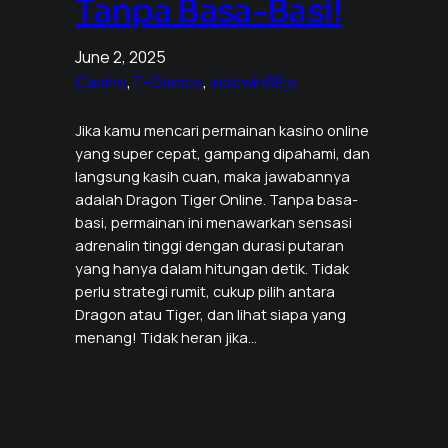
Tanpa Basa-Basi!
June 2, 2025
Casino
, 
E-Games
, 
indowin88jp
Jika kamu mencari permainan kasino online
yang super cepat, gampang dipahami, dan
langsung kasih cuan, maka jawabannya
adalah Dragon Tiger Online. Tanpa basa-
basi, permainan ini menawarkan sensasi
adrenalin tinggi dengan durasi putaran
yang hanya dalam hitungan detik. Tidak
perlu strategi rumit, cukup pilih antara
Dragon atau Tiger, dan lihat siapa yang
menang! Tidak heran jika…