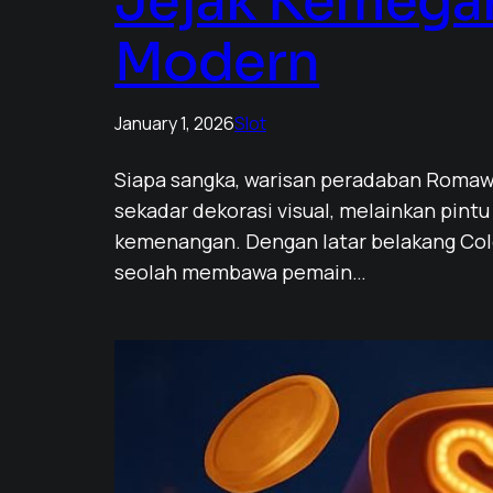
Jejak Kemega
Modern
January 1, 2026
Slot
Siapa sangka, warisan peradaban Romawi
sekadar dekorasi visual, melainkan pint
kemenangan. Dengan latar belakang Colo
seolah membawa pemain…