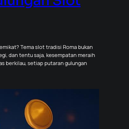
lungan Slot
memikat? Tema slot tradisi Roma bukan
tegi, dan tentu saja, kesempatan meraih
 berkilau, setiap putaran gulungan