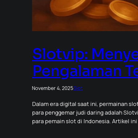
Slotvip: Meny
Pengalaman Te
November 4, 2025
Slot
Dalam era digital saat ini, permainan sl
para penggemar judi daring adalah Slotv
para pemain slot di Indonesia. Artikel 