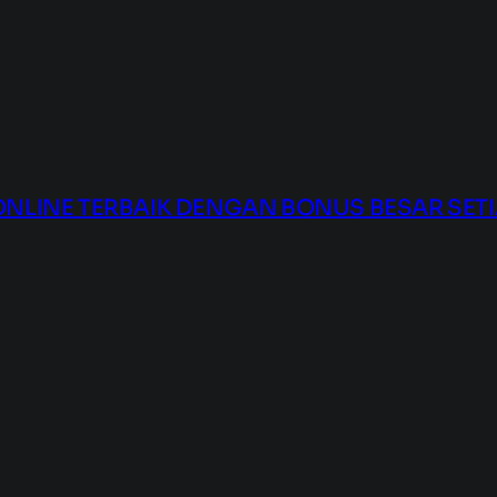
LINE TERBAIK DENGAN BONUS BESAR SETIA