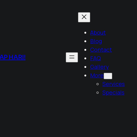
About
Blog
Contact
P HARI!
FAQ
Gallery
More
Services
Specials