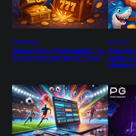
indowin88jp
rajapoker
Indowin88jp: Menyelami Dunia
Rajapoke
Slot Online dengan RTP Tinggi
Permaina
Mengasy