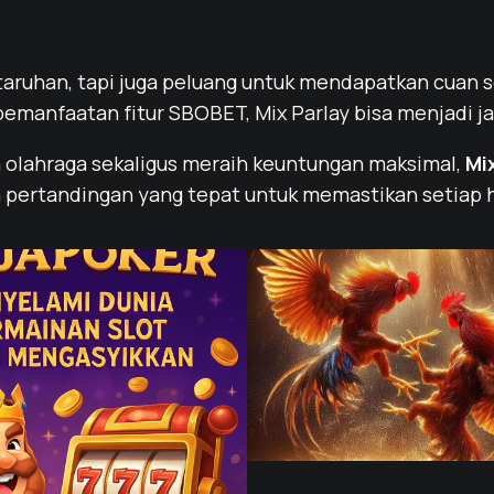
aruhan, tapi juga peluang untuk mendapatkan cuan s
 pemanfaatan fitur SBOBET, Mix Parlay bisa menjadi 
n olahraga sekaligus meraih keuntungan maksimal,
Mi
an pertandingan yang tepat untuk memastikan setiap h