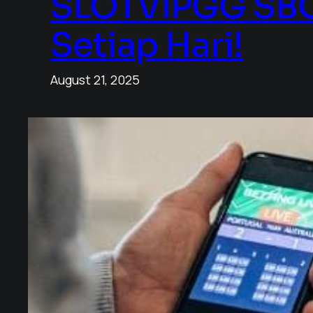
SLOTVIPGG SBOB
Setiap Hari!
August 21, 2025