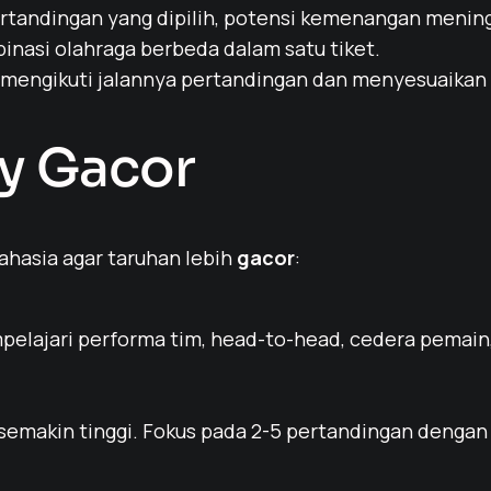
tandingan yang dipilih, potensi kemenangan mening
nasi olahraga berbeda dalam satu tiket.
ngikuti jalannya pertandingan dan menyesuaikan s
ay Gacor
rahasia agar taruhan lebih
gacor
:
lajari performa tim, head-to-head, cedera pemain,
 semakin tinggi. Fokus pada 2-5 pertandingan dengan