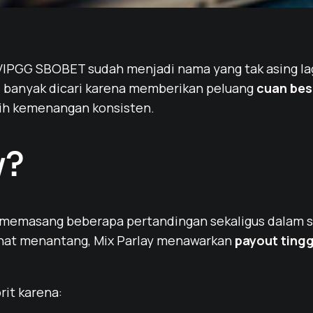
VIPGG SBOBET sudah menjadi nama yang tak asing lag
ni banyak dicari karena memberikan peluang
cuan besa
aih kemenangan konsisten.
y?
n memasang beberapa pertandingan sekaligus dalam 
lihat menantang, Mix Parlay menawarkan
payout tingg
rit karena: