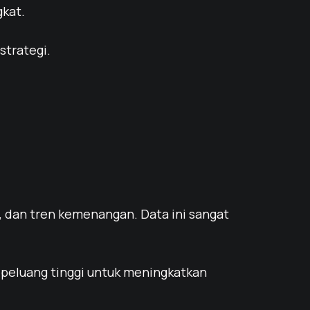
kat.
trategi.
 dan tren kemenangan. Data ini sangat
 peluang tinggi untuk meningkatkan